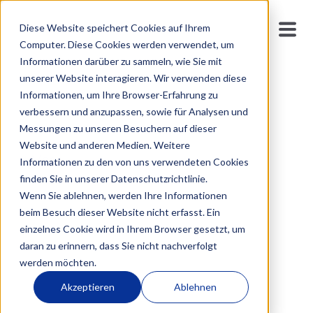
Dr. Whitney
Diese Website speichert Cookies auf Ihrem
Computer. Diese Cookies werden verwendet, um
Breer
Informationen darüber zu sammeln, wie Sie mit
unserer Website interagieren. Wir verwenden diese
Informationen, um Ihre Browser-Erfahrung zu
Leadership- & Change-Expertin | Bestsellerautorin |
verbessern und anzupassen, sowie für Analysen und
Keynote Speakerin
Messungen zu unseren Besuchern auf dieser
Website und anderen Medien. Weitere
Mehr
Informationen zu den von uns verwendeten Cookies
finden Sie in unserer Datenschutzrichtlinie.
Wenn Sie ablehnen, werden Ihre Informationen
beim Besuch dieser Website nicht erfasst. Ein
einzelnes Cookie wird in Ihrem Browser gesetzt, um
daran zu erinnern, dass Sie nicht nachverfolgt
werden möchten.
Akzeptieren
Ablehnen