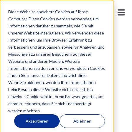
Kontakt
Diese Website speichert Cookies auf Ihrem
Computer. Diese Cookies werden verwendet, um
Informationen darüber zu sammeln, wie Sie mit
Sie möchten mit uns in Verbindung treten? Wir freuen
unserer Website interagieren. Wir verwenden diese
uns über Ihre Nachricht oder Ihren Anruf. Nutzen Sie
Informationen, um Ihre Browser-Erfahrung zu
einfach die untenstehenden Kontaktdaten, um uns
verbessern und anzupassen, sowie für Analysen und
direkt zu erreichen.
Messungen zu unseren Besuchern auf dieser
Website und anderen Medien. Weitere
Informationen zu den von uns verwendeten Cookies
finden Sie in unserer Datenschutzrichtlinie.
Wenn Sie ablehnen, werden Ihre Informationen
beim Besuch dieser Website nicht erfasst. Ein
einzelnes Cookie wird in Ihrem Browser gesetzt, um
daran zu erinnern, dass Sie nicht nachverfolgt
werden möchten.
Akzeptieren
Ablehnen