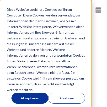
Ulrike Lange
Diese Website speichert Cookies auf Ihrem
Computer. Diese Cookies werden verwendet, um
Informationen darüber zu sammeln, wie Sie mit
Führungskräfte-Trainerin | Systemische Coach |
unserer Website interagieren. Wir verwenden diese
Expertin für Führung & Persönlichkeit
Informationen, um Ihre Browser-Erfahrung zu
verbessern und anzupassen, sowie für Analysen und
Mehr
Messungen zu unseren Besuchern auf dieser
Website und anderen Medien. Weitere
Informationen zu den von uns verwendeten Cookies
finden Sie in unserer Datenschutzrichtlinie.
Wenn Sie ablehnen, werden Ihre Informationen
beim Besuch dieser Website nicht erfasst. Ein
einzelnes Cookie wird in Ihrem Browser gesetzt, um
daran zu erinnern, dass Sie nicht nachverfolgt
werden möchten.
Akzeptieren
Ablehnen